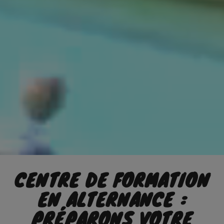
MFR de
L'OUEST LYONNAIS
CENTRE DE FORMATION
EN ALTERNANCE :
PRÉPARONS VOTRE