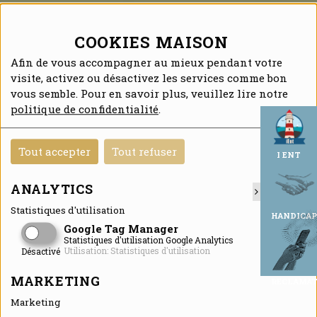
COOKIES MAISON
Afin de vous accompagner au mieux pendant votre
visite, activez ou désactivez les services comme bon
vous semble. Pour en savoir plus, veuillez lire notre
politique de confidentialité
.
Tout accepter
Tout refuser
I ENT
ANALYTICS
Statistiques d'utilisation
HANDICAP
Google Tag Manager
Statistiques d'utilisation Google Analytics
Utilisation: Statistiques d'utilisation
Désactivé
MARKETING
RECLAMA
Marketing